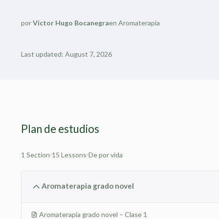
por
Víctor Hugo Bocanegra
en
Aromaterapia
Last updated: August 7, 2026
Plan de estudios
1 Section
15 Lessons
De por vida
Aromaterapia grado novel
Aromaterapia grado novel – Clase 1