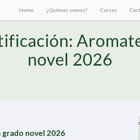
Home
¿Quiénes somos?
Cursos
Cert
tificación: Aromat
novel 2026
a grado novel 2026