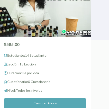
$585.00
Estudiante:
14 Estudiante
Lección:
15 Lección
Duración:
De por vida
Cuestionario:
0 Cuestionario
Nivel:
Todos los niveles
Comprar Ahora