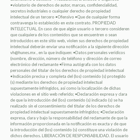
•violatorio de derechos de autor, marcas, confidencialidad,
secretos industriales o cualquier derecho de propiedad
intelectual de un tercero •Ofensivo •Que de cualquier forma
contravenga lo establecido en este contrato. PROPIEDAD
INTELECTUAL. En caso de que algún usuario o tercero consideren
que cualquiera de los contenidos que se encuentren o sean
introducidos en este sitio web, violen sus derechos de propiedad
intelectual deberán enviar una notificación a la siguiente dirección
vh@hunes.mx , en la que indiquen: •Datos personales verídicos
(nombre, dirección, número de teléfono y dirección de correo
electrónico del reclamante •Firma autógrafa con los datos
personales del titular de los derechos de propiedad intelectual
•Indicación precisa y completa del (los) contenido (s) protegido
(s) mediante los derechos de propiedad intelectual
supuestamente infringidos, así como la localización de dichas
violaciones en el sitio web referido; •Declaración expresa y clara
de que la introducción del (los) contenido (s) indicado (s) se ha
realizado sin el consentimiento del titular de los derechos de
propiedad intelectual supuestamente infringidos; •Declaración
expresa, clara y bajo la responsabilidad del reclamante de que la
información proporcionada en la notificación es exacta y de que
la introducción del (los) contenido (s) constituye una violación de
dichos derechos. LIBERACIÓN DE RESPONSABILIDAD. El usuario