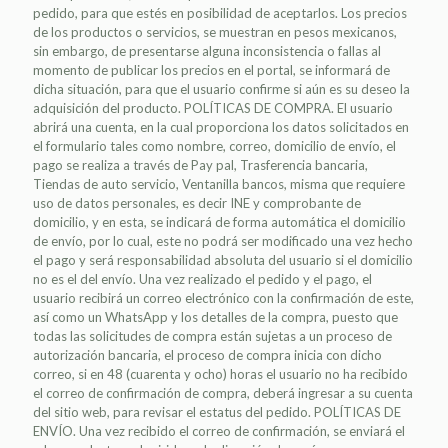
pedido, para que estés en posibilidad de aceptarlos. Los precios
de los productos o servicios, se muestran en pesos mexicanos,
sin embargo, de presentarse alguna inconsistencia o fallas al
momento de publicar los precios en el portal, se informará de
dicha situación, para que el usuario confirme si aún es su deseo la
adquisición del producto. POLÍTICAS DE COMPRA. El usuario
abrirá una cuenta, en la cual proporciona los datos solicitados en
el formulario tales como nombre, correo, domicilio de envío, el
pago se realiza a través de Pay pal, Trasferencia bancaria,
Tiendas de auto servicio, Ventanilla bancos, misma que requiere
uso de datos personales, es decir INE y comprobante de
domicilio, y en esta, se indicará de forma automática el domicilio
de envío, por lo cual, este no podrá ser modificado una vez hecho
el pago y será responsabilidad absoluta del usuario si el domicilio
no es el del envío. Una vez realizado el pedido y el pago, el
usuario recibirá un correo electrónico con la confirmación de este,
así como un WhatsApp y los detalles de la compra, puesto que
todas las solicitudes de compra están sujetas a un proceso de
autorización bancaria, el proceso de compra inicia con dicho
correo, si en 48 (cuarenta y ocho) horas el usuario no ha recibido
el correo de confirmación de compra, deberá ingresar a su cuenta
del sitio web, para revisar el estatus del pedido. POLÍTICAS DE
ENVÍO. Una vez recibido el correo de confirmación, se enviará el