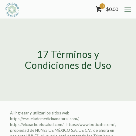
0
$
0.00
17 Términos y
Condiciones de Uso
Al ingresar y utilizar los sitios web
https://escuelademedicinanatural.com/,
https://elcoachdetusalud.com/ , https://www.boticate.com/ ,
propiedad de HUNES DE MÉXICO S.A. DE C.V., de ahora en