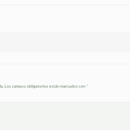
da.
Los campos obligatorios están marcados con
*