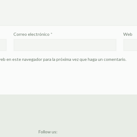
Correo electrónico
*
Web
 web en este navegador para la próxima vez que haga un comentario.
s
Follow us: