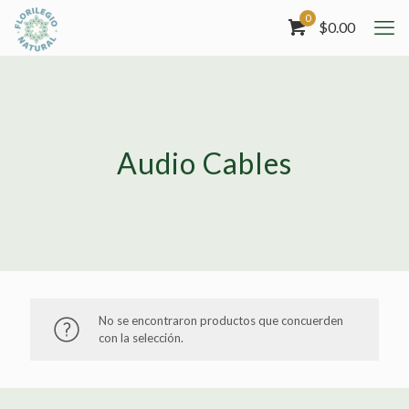
0
$
0.00
Audio Cables
No se encontraron productos que concuerden
con la selección.