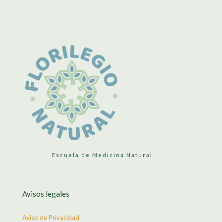
Escuela de Medicina Natural
Avisos legales
Aviso de Privacidad