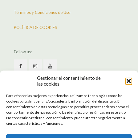
Términos y Condiciones de Uso
POLÍTICA DE COOKIES
Follow us:
Gestionar el consentimiento de
las cookies
Para ofrecer las mejores experiencias, utilizamos tecnologías como las
cookies para almacenar y/o acceder a la información del dispositivo. El
consentimiento de estas tecnologías nos permitirá procesar datos como el
comportamiento de navegación o las identificaciones únicas en este sitio.
No consentir o retirar el consentimiento, puede afectar negativamente a
ciertas características y funciones.
© 2022 Escuela de Medicina Tradicional Florilegio | Todos