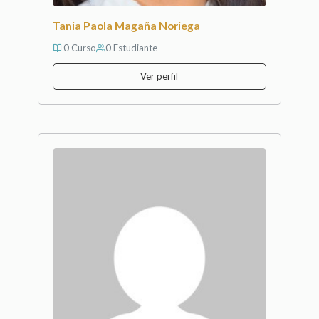
Tania Paola Magaña Noriega
0 Curso
0 Estudiante
Ver perfil