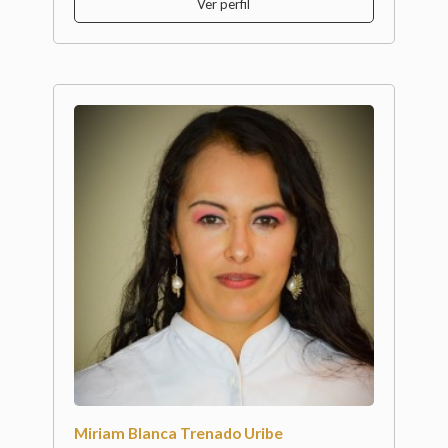
Ver perfil
Miriam Blanca Trenado Uribe