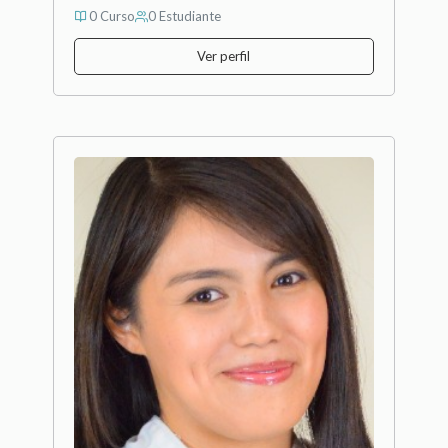
0 Curso
0 Estudiante
Ver perfil