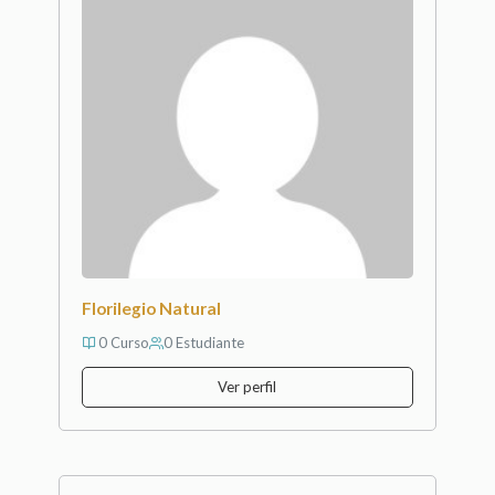
Florilegio Natural
0 Curso
0 Estudiante
Ver perfil