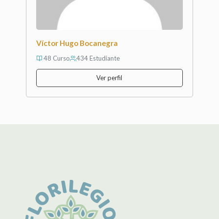
Víctor Hugo Bocanegra
48 Curso
434 Estudiante
Ver perfil