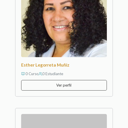
Esther Legorreta Muñiz
0 Curso
0 Estudiante
Ver perfil