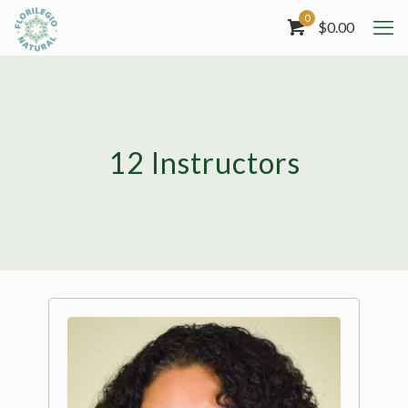
0
$
0.00
12 Instructors