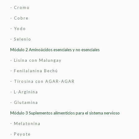
- Cromo
- Cobre
- Yodo
- Selenio
Módulo 2 Aminoácidos esenciales y no esenciales
- Lisina con Malungay
- Fenilalanina Bechú
- Tirosina con AGAR-AGAR
- L-Arginina
- Glutamina
Módulo 3 Suplementos alimenticios para el sistema nervioso
- Melatonina
- Peyote