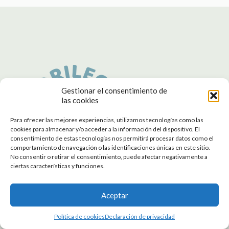
Gestionar el consentimiento de
las cookies
Para ofrecer las mejores experiencias, utilizamos tecnologías como las
cookies para almacenar y/o acceder a la información del dispositivo. El
consentimiento de estas tecnologías nos permitirá procesar datos como el
comportamiento de navegación o las identificaciones únicas en este sitio.
No consentir o retirar el consentimiento, puede afectar negativamente a
ciertas características y funciones.
Escuela de Medicina Natural
Aceptar
Política de cookies
Declaración de privacidad
Avisos legales