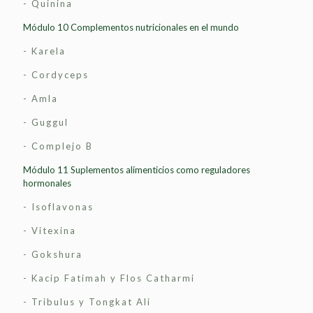
- Quinina
Módulo 10 Complementos nutricionales en el mundo
- Karela
- Cordyceps
- Amla
- Guggul
- Complejo B
Módulo 11 Suplementos alimenticios como reguladores
hormonales
- Isoflavonas
- Vitexina
- Gokshura
- Kacip Fatimah y Flos Catharmi
- Tribulus y Tongkat Ali