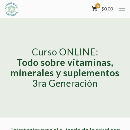
0
$
0.00
Curso ONLINE:
Todo sobre vitaminas,
minerales y suplementos
3ra Generación
Estrategias para el cuidado de la salud con