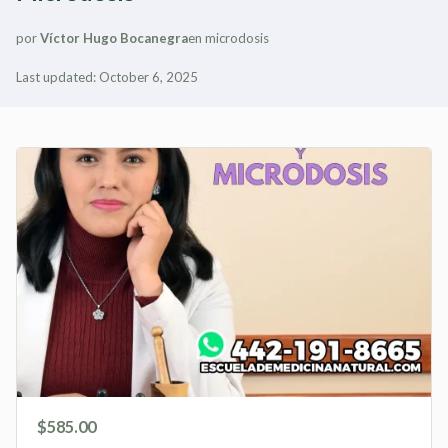
por
Víctor Hugo Bocanegra
en
microdosis
Last updated: October 6, 2025
$585.00