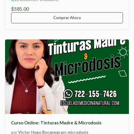
$585.00
Comprar Ahora
Curso Online: Tinturas Madre & Microdosis
por
Víctor Hugo Bocanegra
en
microdosis