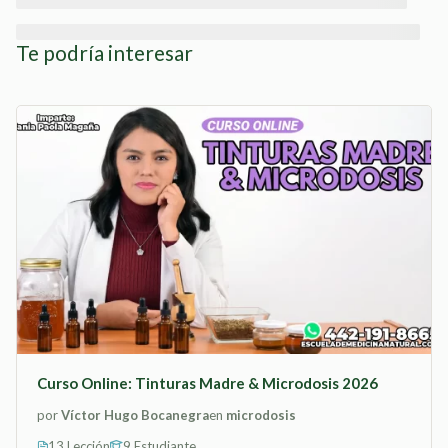
Te podría interesar
Curso Online: Tinturas Madre & Microdosis 2026
por
Víctor Hugo Bocanegra
en
microdosis
13 Lección
9 Estudiante