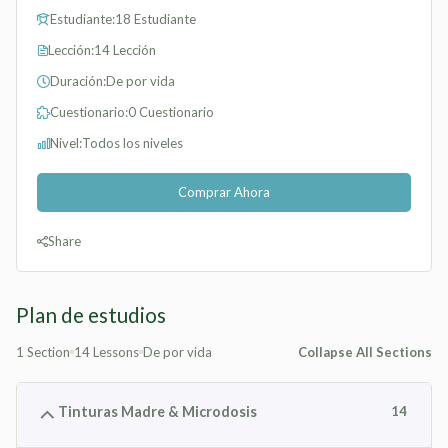
Estudiante:
18 Estudiante
Lección:
14 Lección
Duración:
De por vida
Cuestionario:
0 Cuestionario
Nivel:
Todos los niveles
Comprar Ahora
Share
Plan de estudios
1 Section
14 Lessons
De por vida
Collapse All Sections
Tinturas Madre & Microdosis
14