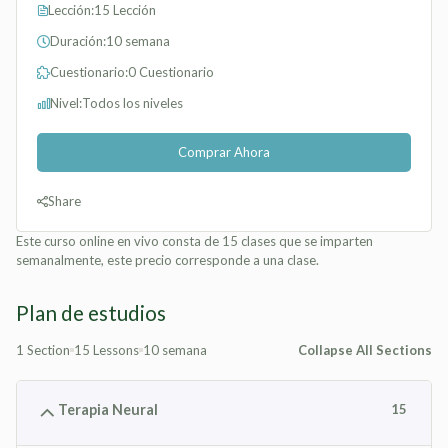
Lección:
15 Lección
Duración:
10 semana
Cuestionario:
0 Cuestionario
Nivel:
Todos los niveles
Comprar Ahora
Share
Este curso online en vivo consta de 15 clases que se imparten
semanalmente, este precio corresponde a una clase.
Plan de estudios
1 Section
15 Lessons
10 semana
Collapse All Sections
Terapia Neural
15