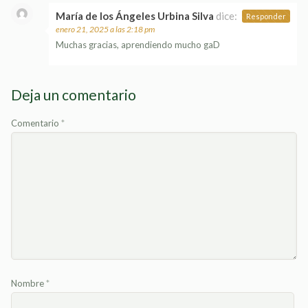
María de los Ángeles Urbina Silva
dice:
Responder
enero 21, 2025 a las 2:18 pm
Muchas gracias, aprendiendo mucho gaD
Deja un comentario
Comentario
*
Nombre
*