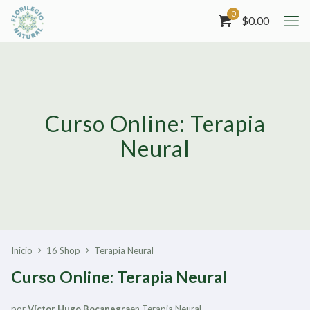
0
$
0.00
Curso Online: Terapia
Neural
Inicio
16 Shop
Terapia Neural
Curso Online: Terapia Neural
por
Víctor Hugo Bocanegra
en
Terapia Neural