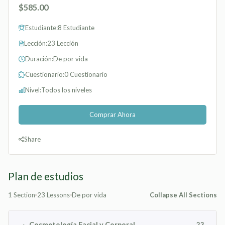
$585.00
Estudiante:
8 Estudiante
Lección:
23 Lección
Duración:
De por vida
Cuestionario:
0 Cuestionario
Nivel:
Todos los niveles
Comprar Ahora
Share
Plan de estudios
1 Section
23 Lessons
De por vida
Collapse All Sections
Cosmetología Facial y Corporal
23