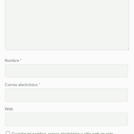
Nombre
*
Correo electrónico
*
Web
Guardar mi nombre, correo electrónico y sitio web en este