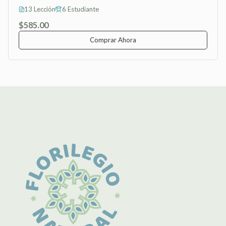
13 Lección
6 Estudiante
$585.00
Comprar Ahora