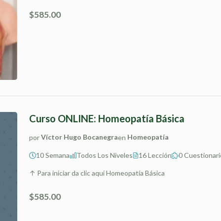
$585.00
Curso ONLINE: Homeopatía Básica
por
Víctor Hugo Bocanegra
en
Homeopatía
10 Semana
Todos Los Niveles
16 Lección
0 Cuestionari
↑ Para iniciar da clic aquí Homeopatía Básica
$585.00