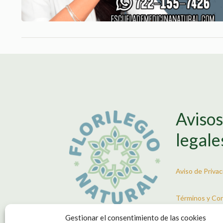
Aviso
legale
Aviso de Priva
Términos y Co
Uso
Gestionar el consentimiento de las cookies
Escuela de