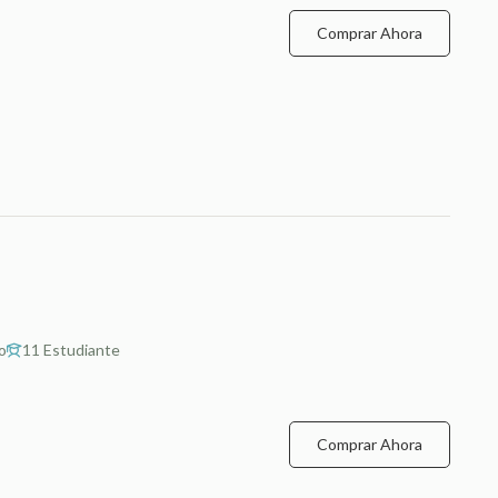
Comprar Ahora
o
11 Estudiante
Comprar Ahora