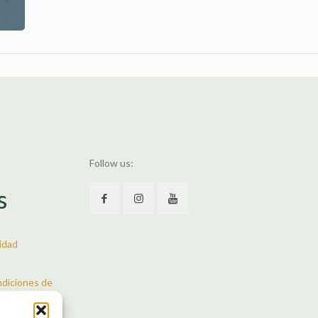
s
Follow us:
s
cidad
ndiciones de