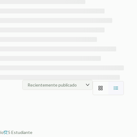
io
5 Estudiante