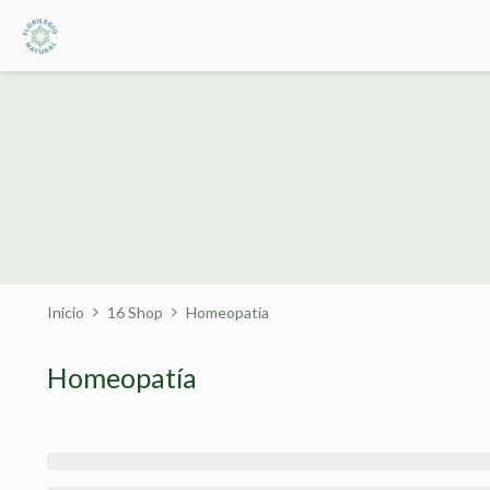
Inicio
16 Shop
Homeopatía
Homeopatía